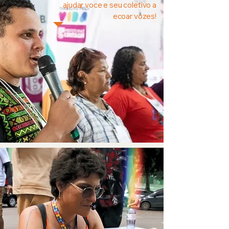
ajudar voce e seu coletivo a
ecoar vozes!