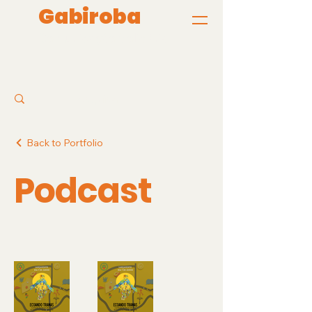
Gabiroba
Comunicação Solidária
Back to Portfolio
Podcast